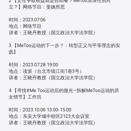
2.【女性争取权益就是自助餐？MeToo加深性别对
立？】网络节目：斐姨所思
时间：2023.07.06
地点：网络节目
讲者：王晓丹教授（国立政治大学法学院）
3.【MeToo运动的下一步？：转型正义与平等理念的实
践】
时间：2023.07.28 19:00
地点：读派（台北市镇江街1巷3号）
讲者：王晓丹教授（国立政治大学法学院）
4.【寻找#Me Too运动后的微光—拆解MeToo运动的厌
女情节】工作坊
时间：2023.10.06 13:00-15:00
地点：东吴大学城中校区2123大会议室
讲者：王晓丹教授（国立政治大学法学院）