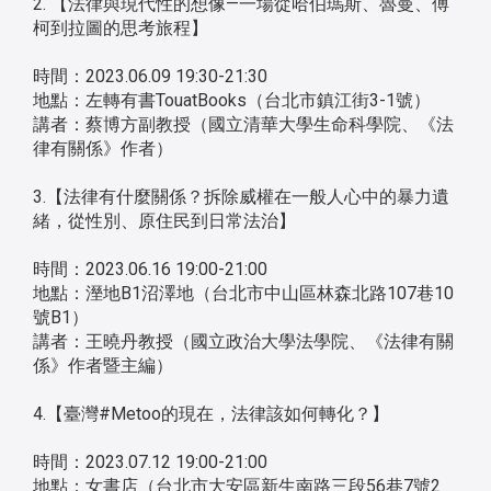
2. 【法律與現代性的想像—一場從哈伯瑪斯、魯曼、傅
柯到拉圖的思考旅程】
時間：2023.06.09 19:30-21:30
地點：左轉有書TouatBooks（台北市鎮江街3-1號）
講者：蔡博方副教授（國立清華大學生命科學院、《法
律有關係》作者）
3.【法律有什麼關係？拆除威權在一般人心中的暴力遺
緒，從性別、原住民到日常法治】
時間：2023.06.16 19:00-21:00
地點：溼地B1沼澤地（台北市中山區林森北路107巷10
號B1）
講者：王曉丹教授（國立政治大學法學院、《法律有關
係》作者暨主編）
4.【臺灣#Metoo的現在，法律該如何轉化？】
時間：2023.07.12 19:00-21:00
地點：女書店（台北市大安區新生南路三段56巷7號2