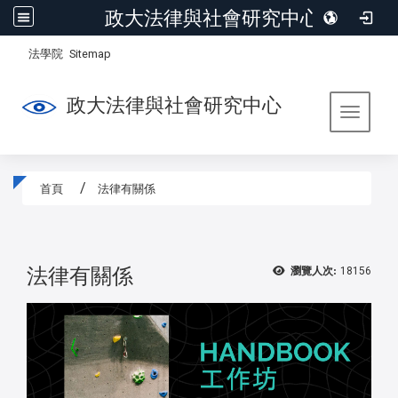
政大法律與社會研究中心
:::
/
法學院
Sitemap
政大法律與社會研究中心
Toggle 
首頁
法律有關係
:::
法律有關係
瀏覽人次:
18156