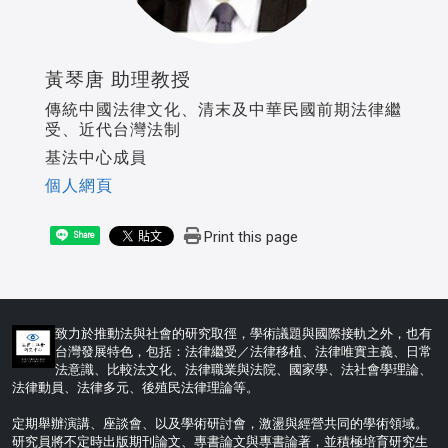
黃琴唐 助理教授
傳統中國法律文化、清末及中華民國前期法律繼
受、近代台灣法制
基法中心成員
個人網頁
Print this page
Share
致力於推動法與社會的研究取徑，學術議題與國際接軌之外，也有
台灣發展特色，包括：法律繼受／法律移植、法律唯實主義、日常
法意識、比較法文化、法律職業與法院、國家學、法社會學理論、
法律動員、法律多元、後殖民法律理論等。
定期舉辦演講、座談會、以及學術研討會，激盪與經營共同的學術領域。
研究員將不定時出版期刊論文、專書論文與專書論著，並積極培育研究生