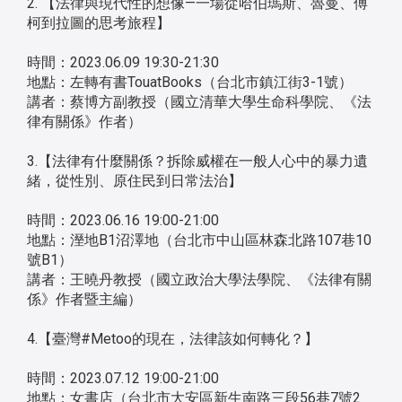
2. 【法律與現代性的想像—一場從哈伯瑪斯、魯曼、傅
柯到拉圖的思考旅程】
時間：2023.06.09 19:30-21:30
地點：左轉有書TouatBooks（台北市鎮江街3-1號）
講者：蔡博方副教授（國立清華大學生命科學院、《法
律有關係》作者）
3.【法律有什麼關係？拆除威權在一般人心中的暴力遺
緒，從性別、原住民到日常法治】
時間：2023.06.16 19:00-21:00
地點：溼地B1沼澤地（台北市中山區林森北路107巷10
號B1）
講者：王曉丹教授（國立政治大學法學院、《法律有關
係》作者暨主編）
4.【臺灣#Metoo的現在，法律該如何轉化？】
時間：2023.07.12 19:00-21:00
地點：女書店（台北市大安區新生南路三段56巷7號2