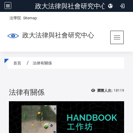
政大法律與社會研究中心
:::
/
法學院
Sitemap
政大法律與社會研究中心
Toggle 
首頁
法律有關係
:::
法律有關係
瀏覽人次:
18119