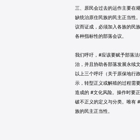
三、原民会过去的运作主要在
缺统治原住民族的民主正当性
议而证成，必须加入各族的民
各种指标性的部落会议。
我们呼吁，
#应该要赋予部落法
治，并且协助各部落发展永续
以上三个呼吁（关于原保地行
示，转型正义或解殖的过程需
造成的
#文化风险
。操作时要
破不正义的定义与分类。唯有
族的民主正当性。