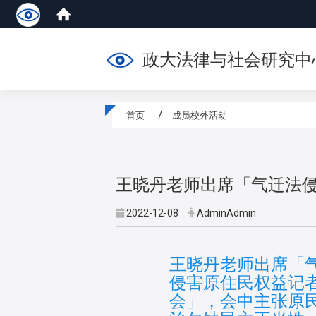
政大法律与社会研究中
首页
成员校外活动
:::
王晓丹老师出席「气迁法
2022-12-08
AdminAdmin
王晓丹老师出席「
侵害原住民权益记
会」，会中主张原