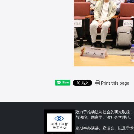
Print this page
Share
致力于推动法与社会的研究取径，
与法院、国家学、法社会学理论、
定期举办演讲、座谈会、以及学术