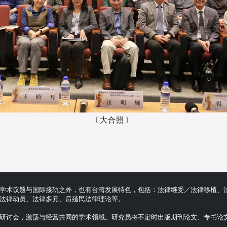
〔大合照〕
学术议题与国际接轨之外，也有台湾发展特色，包括：法律继受／法律移植、
法律动员、法律多元、后殖民法律理论等。
研讨会，激荡与经营共同的学术领域。研究员将不定时出版期刊论文、专书论