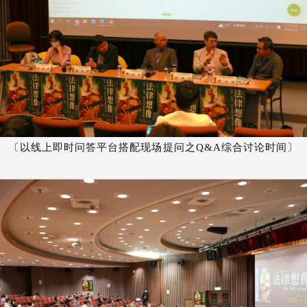
〔以线上即时问答平台搭配现场提问之Q&A综合讨论时间〕