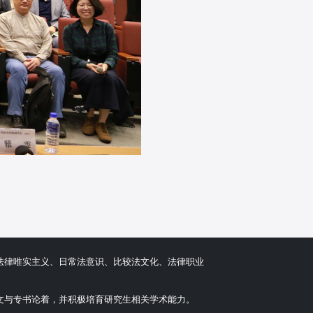
法律唯实主义、日常法意识、比较法文化、法律职业
文与专书论着，并积极培育研究生相关学术能力。