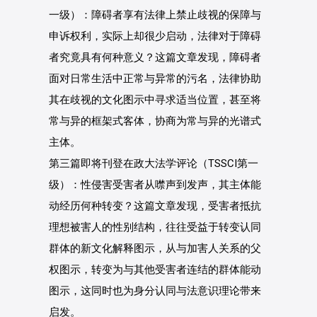
一级）：障碍者享有法律上禁止歧视的保障与
申诉权利，实际上却很少启动，法律对于障碍
者究竟具有何种意义？这篇文章发现，障碍者
面对日常生活中正常与异常的污名，法律协助
其在歧视的文化图示中寻求适当位置，甚至将
常与异的框架式客体，协商为常与异的光谱式
主体。
第三篇即将刊登在政大法学评论（TSSCI第一
级）：性侵害受害者从噤声到发声，其主体能
动经历何种转变？这篇文章发现，受害者抵抗
理想被害人的性别结构，往往受益于转变认同
群体的新文化解释图示，从与加害人关系的父
权图示，转变为与其他受害者连结的群体能动
图示，这同时也为身分认同与法意识理论带来
启发。