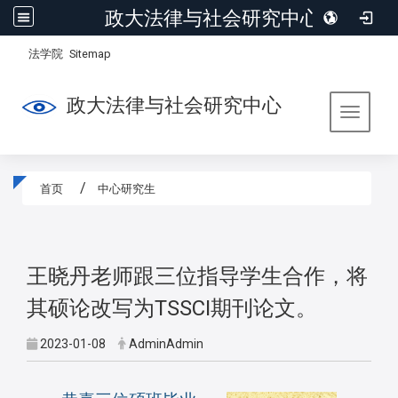
政大法律与社会研究中心
:::
/
法学院
Sitemap
政大法律与社会研究中心
Toggle 
首页
中心研究生
:::
王晓丹老师跟三位指导学生合作，将
其硕论改写为TSSCI期刊论文。
2023-01-08
AdminAdmin