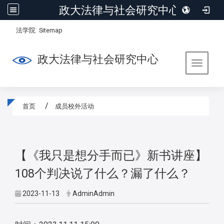
政大法律与社会研究中心
:::
/
法学院
Sitemap
政大法律与社会研究中心
Toggle 
首页
成员校外活动
:::
【《我只是想分手而已》新书讲座】
108个判决说了什么？漏了什么？
2023-11-13
AdminAdmin