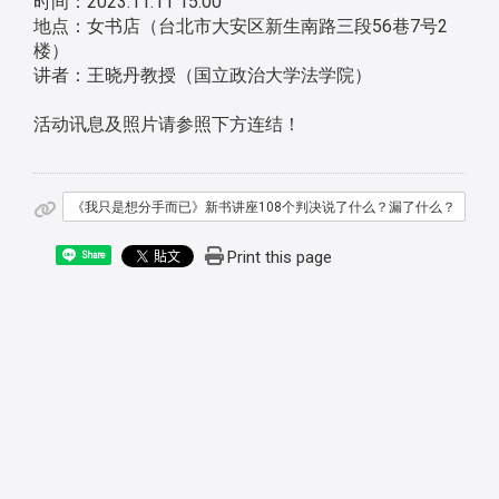
时间：2023.11.11 15:00
地点：女书店（台北市大安区新生南路三段56巷7号2
楼）
讲者：王晓丹教授（国立政治大学法学院）
活动讯息及照片请参照下方连结！
《我只是想分手而已》新书讲座108个判决说了什么？漏了什么？
Print this page
Share
:::