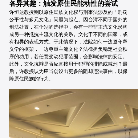
各异其趣：触发原住民能动性的尝试
许恒达教授则以原住民族文化权与刑事法涉及的「刑罚
公平性与多元文化」问题为起点。因台湾不同于国外的
刑法处置，在个别的选择中，会有一些非主流文化形构
成另一种抵抗主流文化的关系。文化于不同的国家，或
有相异的表现方式。于此情况下，法院如何一边遵守释
义学的框架，一边尊重主流文化？法律担负稳定社会秩
序的功用，若任意变动犯罪范围，会影响法律的安定。
此外，文化抗辩是否应直接用于犯罪的排除或减刑？最
后，许教授认为应当创设出更多的阻却违法事由，以保
障原住民族的行为。