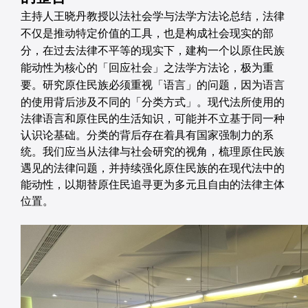
主持人王晓丹教授以法社会学与法学方法论总结，
法律
不仅是推动特定价值的工具，也是构成社会现实的部
分，在过去法律不平等的现实下，建构一个以原住民族
能动性为核心的「回应社会」之法学方法论，极为重
研究原住民族必须重视「语言」的问题，因为语言
要。
的使用背后涉及不同的「分类方式」。现代法所使用的
法律语言和原住民的生活知识，可能并不立基于同一种
认识论基础。分类的背后存在着具有国家强制力的系
统。我们应当从法律与社会研究的视角，梳理原住民族
遇见的法律问题，并持续强化原住民族的在现代法中的
能动性，以期替原住民追寻更为多元且自由的法律主体
位置。