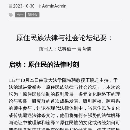
2023-10-30
AdminAdmin
公告
研讨会
原住民族法律与社会论坛纪要：
撰写人：法科硕一 曹育恺
启动：原住民的法律时刻
112年10月25日由政大法学院特聘教授王晓丹主持，于
法治斌讲堂举办「原住民族法律与社会论坛」，本次论
坛为「原住民族法制的权利发展：多元文化脉络下的理
论与实践」研究群的首次成果发表。吸引跨校、跨科系
的师生参与，讨论
在现代法律体制中，当原住民族文化
或传统遭遇法律条文时，他们将如何在强势的法律解释
与论证中被理解和诠释？原住民族的文化或传统如何可