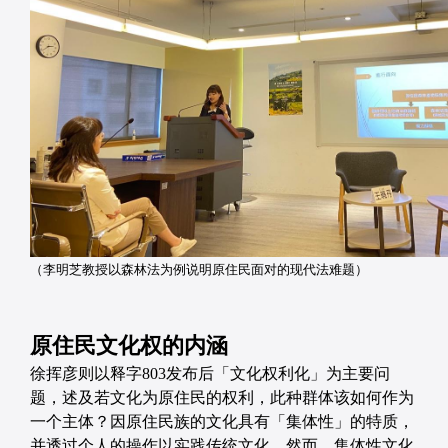
（李明芝教授以森林法为例说明原住民面对的现代法难题）
原住民文化权的内涵
徐挥彦则以释字803发布后「文化权利化」为主要问
题，述及若文化为原住民的权利，此种群体该如何作为
一个主体？因原住民族的文化具有「集体性」的特质，
并透过个人的操作以实践传统文化。然而，集体性文化