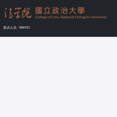
造访人次 : 999751