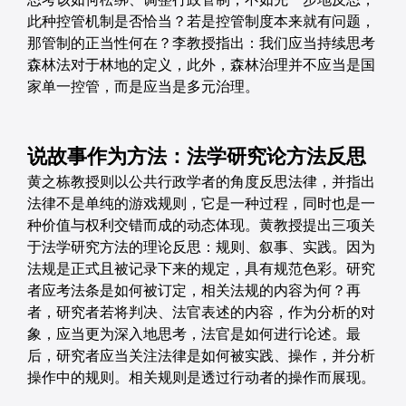
此种控管机制是否恰当？若是控管制度本来就有问题，
那管制的正当性何在？李教授指出：我们应当持续思考
森林法对于林地的定义，此外，森林治理并不应当是国
家单一控管，而是应当是多元治理。
说故事作为方法：法学研究论方法反思
黄之栋教授则以公共行政学者的角度反思法律，并指出
法律不是单纯的游戏规则，它是一种过程，同时也是一
种价值与权利交错而成的动态体现。黄教授提出三项关
于法学研究方法的理论反思：规则、叙事、实践。因为
法规是正式且被记录下来的规定，具有规范色彩。研究
者应考法条是如何被订定，相关法规的内容为何？再
者，研究者若将判决、法官表述的内容，作为分析的对
象，应当更为深入地思考，法官是如何进行论述。最
后，研究者应当关注法律是如何被实践、操作，并分析
操作中的规则。相关规则是透过行动者的操作而展现。