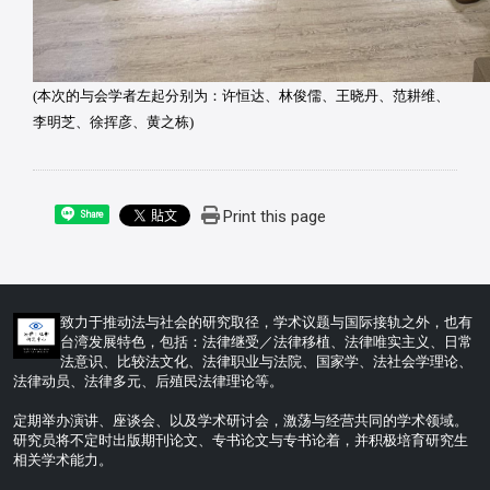
(本次的与会学者左起分别为：许恒达、林俊儒、王晓丹、范耕维、
李明芝、徐挥彦、黄之栋)
Print this page
Share
致力于推动法与社会的研究取径，学术议题与国际接轨之外，也有
台湾发展特色，包括：法律继受／法律移植、法律唯实主义、日常
法意识、比较法文化、法律职业与法院、国家学、法社会学理论、
法律动员、法律多元、后殖民法律理论等。
定期举办演讲、座谈会、以及学术研讨会，激荡与经营共同的学术领域。
研究员将不定时出版期刊论文、专书论文与专书论着，并积极培育研究生
相关学术能力。