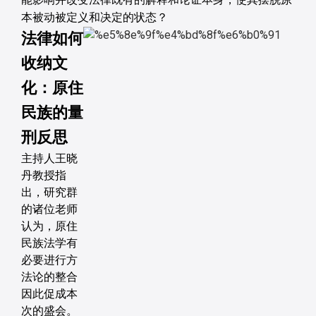
能影响并改变法律既有的解释和论证本身，使其摆脱原
本被动被定义和决定的状态？
法律如何
收纳文
化：原住
民族的量
刑反思
主持人王晓
丹教授指
出，研究群
的诸位老师
认为，原住
民族法学有
必要进行方
法论的整合
因此促成本
次的盛会。