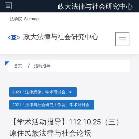
政大法律与社会研究中心
:::
/
法学院
Sitemap
政大法律与社会研究中心
Toggle 
首页
活动报导
:::
2023「法律想像」学术研讨会
2021「法律与社会研究工作坊」学术研讨会
【学术活动报导】112.10.25（三）
原住民族法律与社会论坛