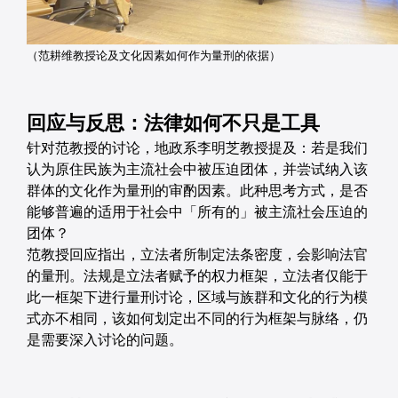
（范耕维教授论及文化因素如何作为量刑的依据）
回应与反思：法律如何不只是工具
针对范教授的讨论，地政系李明芝教授提及：若是我们
认为原住民族为主流社会中被压迫团体，并尝试纳入该
群体的文化作为量刑的审酌因素。此种思考方式，是否
能够普遍的适用于社会中「所有的」被主流社会压迫的
团体？
范教授回应指出，立法者所制定法条密度，会影响法官
的量刑。法规是立法者赋予的权力框架，立法者仅能于
此一框架下进行量刑讨论，区域与族群和文化的行为模
式亦不相同，该如何划定出不同的行为框架与脉络，仍
是需要深入讨论的问题。