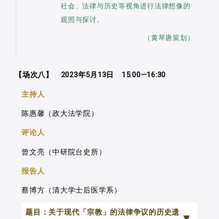
社会、法律与历史等视角进行法律想像的
观照与探讨。
（黄琴唐策划）
【场次八】 2023年5月13日 15:00—16:30
主持人
陈惠馨（政大法学院）
评论人
曾文亮（中研院台史所）
报告人
蔡博方（清大学士后医学系）
题目：关于现代「宗教」的法律争议的历史遗