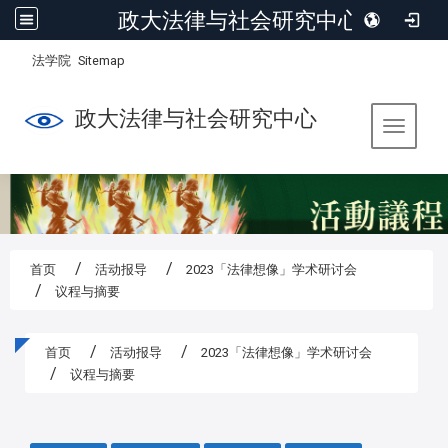
政大法律与社会研究中心
:::
/
法学院
Sitemap
政大法律与社会研究中心
Toggle 
首页
活动报导
2023「法律想像」学术研讨会
议程与摘要
首页
活动报导
2023「法律想像」学术研讨会
议程与摘要
:::