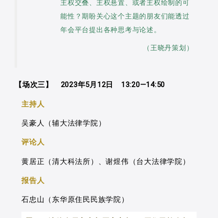
主权交叠、主权悬置、或者主权绘制的可
能性？期盼关心这个主题的朋友们能透过
年会平台提出各种思考与论述。
（王晓丹策划）
【场次三】 2023年5月12日 13:20—14:50
主持人
吴豪人（辅大法律学院）
评论人
黄居正（清大科法所）、谢煜伟（台大法律学院）
报告人
石忠山（东华原住民民族学院）