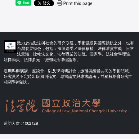
Print this page
Share
:::
致力於推動法與社會的研究取徑，學術議題與國際接軌之外，也有
台灣發展特色，包括：法律繼受／法律移植、法律唯實主義、日常
法意識、比較法文化、法律職業與法院、國家學、法社會學理論、
法律動員、法律多元、後殖民法律理論等。
定期舉辦演講、座談會、以及學術研討會，激盪與經營共同的學術領域。
研究員將不定時出版期刊論文、專書論文與專書論著，並積極培育研究生
相關學術能力。
造訪人次 : 1002128