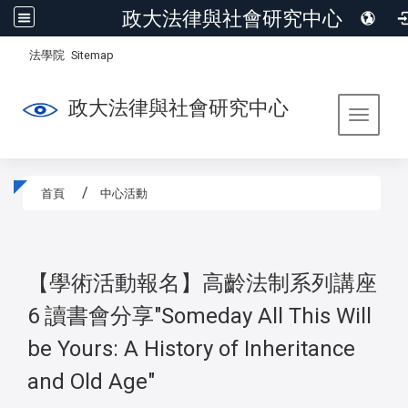
政大法律與社會研究中心
:::
/
法學院
Sitemap
政大法律與社會研究中心
Toggle 
首頁
中心活動
:::
【學術活動報名】高齡法制系列講座
6 讀書會分享"Someday All This Will
be Yours: A History of Inheritance
and Old Age"