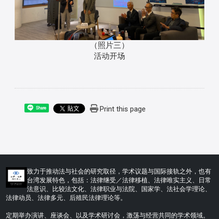
（照片三）
活动开场
Print this page
Share
:::
致力于推动法与社会的研究取径，学术议题与国际接轨之外，也有
台湾发展特色，包括：法律继受／法律移植、法律唯实主义、日常
法意识、比较法文化、法律职业与法院、国家学、法社会学理论、
法律动员、法律多元、后殖民法律理论等。
定期举办演讲、座谈会、以及学术研讨会，激荡与经营共同的学术领域。