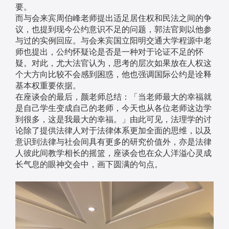
要。
而与会来宾周伯峰老师提出适足居住权和民法之间的争
议，也提到现今公约意识不足的问题，郭法官则以他参
与过的实例回应。与会来宾国立阳明交通大学程源中老
师也提出，公约怀疑论是否是一种对于论证不足的怀
疑。对此，尤大法官认为，思考的层次如果放在人权这
个大方向比较不会感到困惑，他也强调国际公约是诠释
基本权重要依据。
在座谈会的最后，颜老师总结：「当老师最大的幸福就
是自己学生变成自己的老师，今天也从各位老师这边学
到很多，这是我最大的幸福。」由此可见，法理学的讨
论除了提供法律人对于法律体系更加全面的思维，以及
意识到法律与社会间具有更多的研究价值外，亦是法律
人彼此间教学相长的摇篮，座谈会也在众人洋溢心灵成
长气息的眼神交会中，画下圆满的句点。