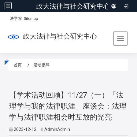
政大法律与社会研究中心
:::
/
法学院
Sitemap
政大法律与社会研究中心
Toggle 
首页
活动报导
:::
【学术活动回顾】11/27（一）「法
理学与我的法律职涯」座谈会：法理
学与法律职涯相会时互放的光亮
2023-12-12
AdminAdmin