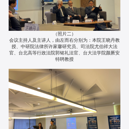
（照片二）
会议主持人及主讲人，由左而右分别为：本院王晓丹教
授、中研院法律所许家馨研究员、司法院尤伯祥大法
官、台北高等行政法院郭铭礼法官、台大法学院颜厥安
特聘教授