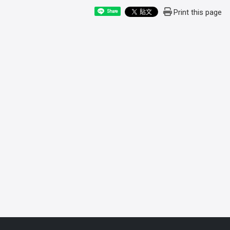
Print this page
Share