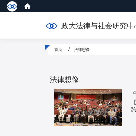
政大法律与社会研究中
首页
法律想像
:::
法律想像
2