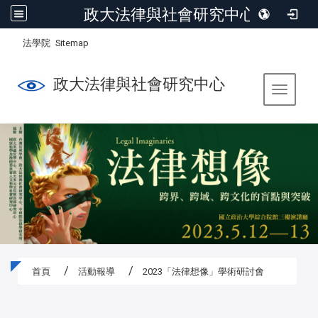
政大法律與社會研究中心
:::
/
法學院
Sitemap
政大法律與社會研究中心
Toggle 
首頁
活動報導
2023「法律想像」學術研討會
:::