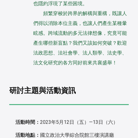
也隱約浮現了某些困境。
頻繁穿梭於跨界的解構與重構，既讓人
們得以消除本位主義，也讓人們產生某種暈
眩感。跨域流動的多元法律想像，究竟可能
產生哪些新盲點？我們又該如何突破？歡迎
法政思想、法社會學、法人類學、法史學、
法文化研究的各方同好前來共襄盛舉！
研討主題與活動資訊
活動時間：
2023年5月12日（五）—13日（六）
活動地點：
國立政治大學綜合院館三樓演講廳